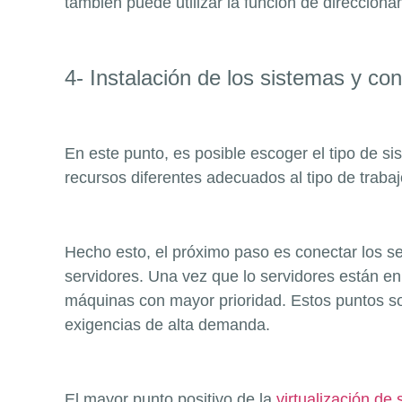
también puede utilizar la función de direcciona
4- Instalación de los sistemas y c
En este punto, es posible escoger el tipo de s
recursos diferentes adecuados al tipo de trabaj
Hecho esto, el próximo paso es conectar los s
servidores. Una vez que lo servidores están en
máquinas con mayor prioridad. Estos puntos so
exigencias de alta demanda.
El mayor punto positivo de la
virtualización de 