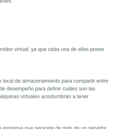
antes.
vidor virtual, ya que cada una de ellas posee
n local de almacenamiento para compartir entre
 de desempeño para definir cuáles son las
máquinas virtuales acostumbran a tener
e empresa que necesite de más de un servidor.