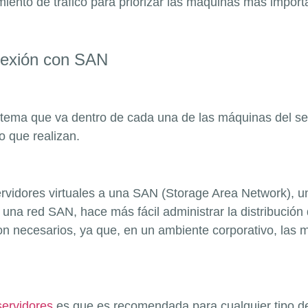
miento de tráfico para priorizar las máquinas más import
onexión con SAN
istema que va dentro de cada una de las máquinas del ser
o que realizan.
ervidores virtuales a una SAN (Storage Area Network), u
 una red SAN, hace más fácil administrar la distribución
n necesarios, ya que, en un ambiente corporativo, las 
servidores
es que es recomendada para cualquier tipo d