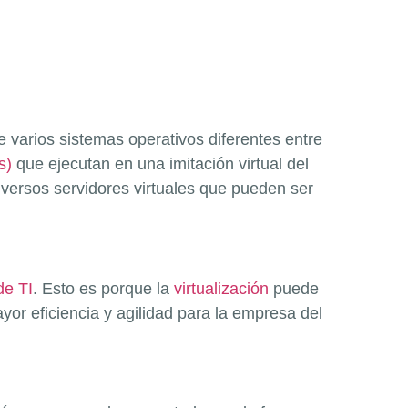
e varios sistemas operativos diferentes entre
s)
que ejecutan en una imitación virtual del
diversos servidores virtuales que pueden ser
de TI
. Esto es porque la
virtualización
puede
r eficiencia y agilidad para la empresa del