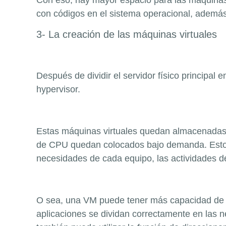
Con eso, hay mayor espacio para las máquinas 
con códigos en el sistema operacional, además d
3- La creación de las máquinas virtuales
Después de dividir el servidor físico principal 
hypervisor.
Estas máquinas virtuales quedan almacenadas 
de CPU quedan colocados bajo demanda. Esto s
necesidades de cada equipo, las actividades de 
O sea, una VM puede tener más capacidad de p
aplicaciones se dividan correctamente en las ne