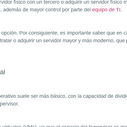
vidor físico con un tercero o adquirir un servidor físi
r), además de mayor control por parte del
equipo de TI
.
 opción. Por consiguiente, es importante saber que en ca
tratar o adquirir un servidor mayor y más moderno, que
al
operativo suele ser más básico, con la capacidad de divi
pervisor.