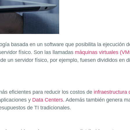
ogía basada en un software que posibilita la ejecución d
servidor físico. Son las llamadas
máquinas virtuales (VM
de un servidor físico, por ejemplo, fuesen divididos en 
ás eficientes para reducir los costos de
infraestructura 
aplicaciones y
Data Centers
. Además también genera mayo
esupuestos de TI tradicionales.