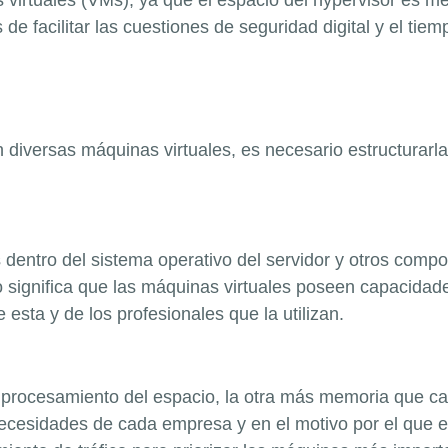
virtuales (VMs), ya que el espacio del hypervisor es me
e facilitar las cuestiones de seguridad digital y el tie
en diversas máquinas virtuales, es necesario estructurarl
dentro del sistema operativo del servidor y otros comp
ignifica que las máquinas virtuales poseen capacidades
esta y de los profesionales que la utilizan.
rocesamiento del espacio, la otra más memoria que ca
cesidades de cada empresa y en el motivo por el que el s