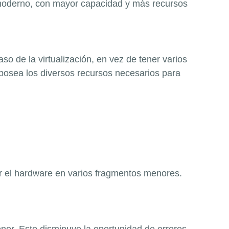
co moderno, con mayor capacidad y más recursos
so de la virtualización, en vez de tener varios
 posea los diversos recursos necesarios para
dir el hardware en varios fragmentos menores.