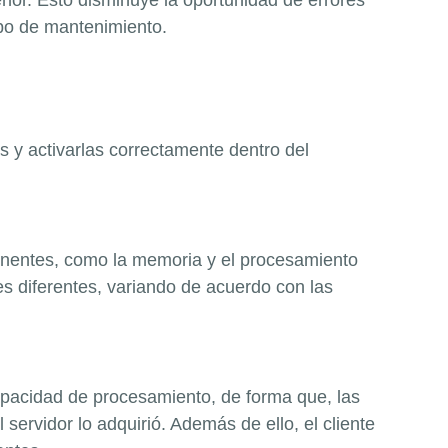
nor. Esto disminuye la oportunidad de errores
mpo de mantenimiento.
as y activarlas correctamente dentro del
onentes, como la memoria y el procesamiento
 diferentes, variando de acuerdo con las
pacidad de procesamiento, de forma que, las
ervidor lo adquirió. Además de ello, el cliente