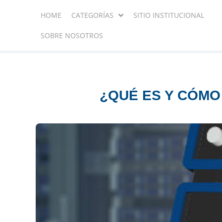
HOME
CATEGORÍAS
SITIO INSTITUCIONAL
SOBRE NOSOTROS
¿QUÉ ES Y CÓMO