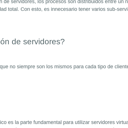
ión de servidores, los procesos son distribuidos entre 
 total. Con esto, es innecesario tener varios sub-servi
ión de servidores?
s que no siempre son los mismos para cada tipo de client
ico es la parte fundamental para utilizar servidores virt