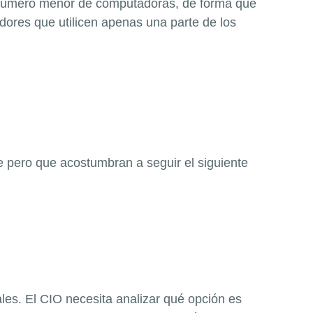
un número menor de computadoras, de forma que
dores que utilicen apenas una parte de los
e pero que acostumbran a seguir el siguiente
uales. El CIO necesita analizar qué opción es