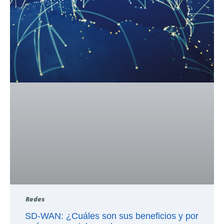
Redes
SD-WAN: ¿Cuáles son sus beneficios y por