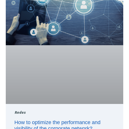
Redes
How to optimize the performance and
visibility of the corporate network?