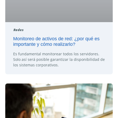
Redes
Monitoreo de activos de red: ¿por qué es
importante y cómo realizarlo?
Es fundamental monitorear todos los servidores.
Solo así será posible garantizar la disponibilidad de
los sistemas corporativos.