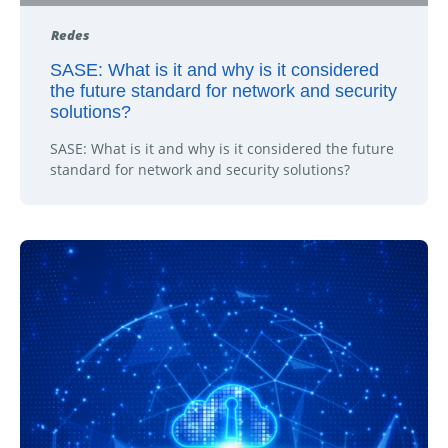
Redes
SASE: What is it and why is it considered
the future standard for network and security
solutions?
SASE: What is it and why is it considered the future
standard for network and security solutions?