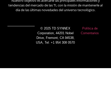
Nuestro objetivo es acercarle las principales informaciones y
tendencias del mercado de las TI, con la misión de mantenerle al
día de las últimas novedades del universo tecnológico.
© 2025 TD SYNNEX
Política de
Corporation, 44201 Nobel
Comentarios
Drive, Fremont, CA 94538,
USA, Tel: +1 954 308 0570