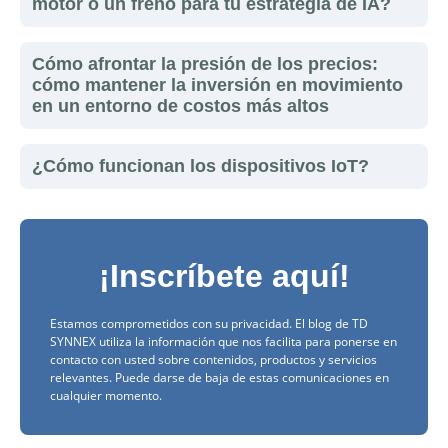
motor o un freno para tu estrategia de IA?
Cómo afrontar la presión de los precios:
cómo mantener la inversión en movimiento
en un entorno de costos más altos
¿Cómo funcionan los dispositivos IoT?
¡Inscríbete aquí!
Estamos comprometidos con su privacidad. El blog de TD
SYNNEX utiliza la información que nos facilita para ponerse en
contacto con usted sobre contenidos, productos y servicios
relevantes. Puede darse de baja de estas comunicaciones en
cualquier momento.