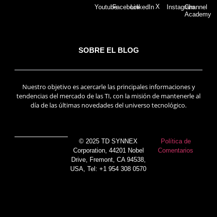
X
Youtube
Facebook
LinkedIn
Instagram
Channel
Academy
SOBRE EL BLOG
Nuestro objetivo es acercarle las principales informaciones y
tendencias del mercado de las TI, con la misión de mantenerle al
día de las últimas novedades del universo tecnológico.
© 2025 TD SYNNEX
Política de
Corporation, 44201 Nobel
Comentarios
Drive, Fremont, CA 94538,
USA, Tel: +1 954 308 0570