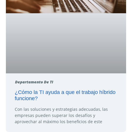
Departamento De TI
¿Cómo la TI ayuda a que el trabajo híbrido
funcione?
Con las soluciones y estrategias adecuadas, las
empresas pueden superar los desafíos y
aprovechar al máximo los beneficios de este