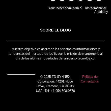
X
Youtube
Facebook
LinkedIn
Instagram
Channel
Academy
SOBRE EL BLOG
Nuestro objetivo es acercarle las principales informaciones y
tendencias del mercado de las TI, con la misión de mantenerle al
día de las últimas novedades del universo tecnológico.
© 2025 TD SYNNEX
Política de
Corporation, 44201 Nobel
Comentarios
Drive, Fremont, CA 94538,
USA, Tel: +1 954 308 0570