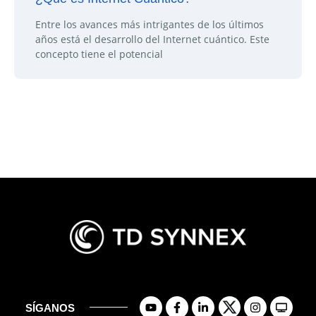
Entre los avances más intrigantes de los últimos
años está el desarrollo del Internet cuántico. Este
concepto tiene el potencial
SÍGANOS