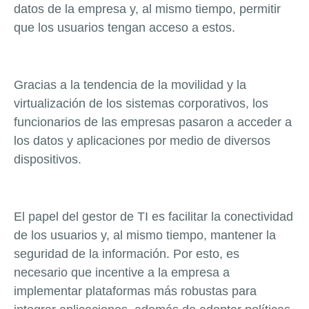
datos de la empresa y, al mismo tiempo, permitir
que los usuarios tengan acceso a estos.
Gracias a la tendencia de la movilidad y la
virtualización de los sistemas corporativos, los
funcionarios de las empresas pasaron a acceder a
los datos y aplicaciones por medio de diversos
dispositivos.
El papel del gestor de TI es facilitar la conectividad
de los usuarios y, al mismo tiempo, mantener la
seguridad de la información. Por esto, es
necesario que incentive a la empresa a
implementar plataformas más robustas para