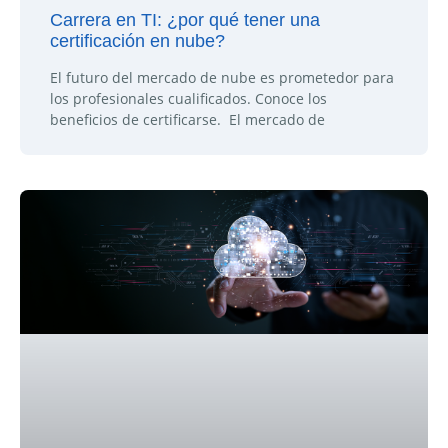
Carrera en TI: ¿por qué tener una
certificación en nube?
El futuro del mercado de nube es prometedor para
los profesionales cualificados. Conoce los
beneficios de certificarse. El mercado de