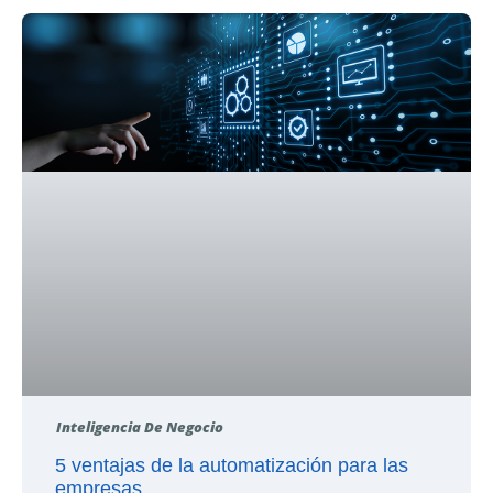
Inteligencia De Negocio
5 ventajas de la automatización para las
empresas