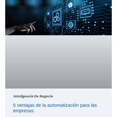
Inteligencia De Negocio
5 ventajas de la automatización para las
empresas