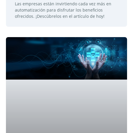
Las empresas están invirtiendo cada vez más en
automatización para disfrutar los beneficios
ofrecidos. ¡Descúbrelos en el artículo de hoy!