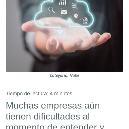
Categoria:
Nube
Tiempo de lectura:
4
minutos
Muchas empresas aún
tienen dificultades al
mom
ento de entender y