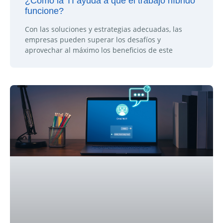
¿Cómo la TI ayuda a que el trabajo híbrido
funcione?
Con las soluciones y estrategias adecuadas, las
empresas pueden superar los desafíos y
aprovechar al máximo los beneficios de este