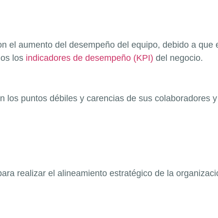
con el aumento del desempeño del equipo, debido a que e
dos los
indicadores de desempeño (KPI)
del negocio.
n los puntos débiles y carencias de sus colaboradores
para realizar el alineamiento estratégico de la organiza