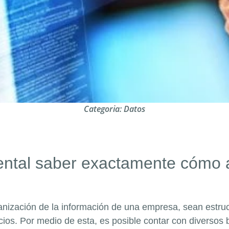
Categoria:
Datos
tal saber exactamente cómo act
anización de la información de una empresa, sean estru
cios. Por medio de esta, es posible contar con diversos 