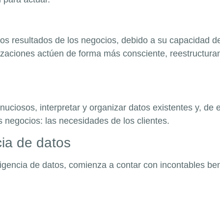
los resultados de los negocios, debido a su capacidad de
nizaciones actúen de forma más consciente, reestructur
nuciosos, interpretar y organizar datos existentes y, de
 negocios: las necesidades de los clientes.
ncia de datos
ligencia de datos, comienza a contar con incontables be