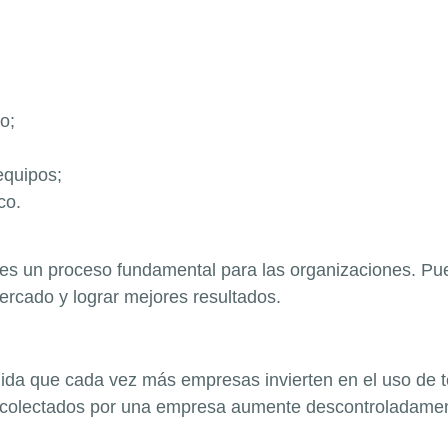
o;
equipos;
co.
es un proceso fundamental para las organizaciones. Pued
rcado y lograr mejores resultados.
ida que cada vez más empresas invierten en el uso de t
ecolectados por una empresa aumente descontroladamen