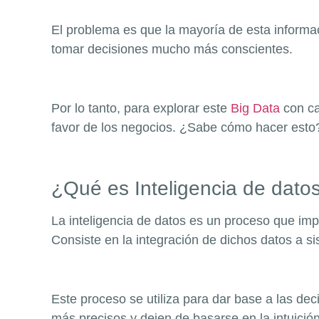
El problema es que la mayoría de esta informa
tomar decisiones mucho más conscientes.
Por lo tanto, para explorar este
Big Data
con cal
favor de los negocios. ¿Sabe cómo hacer esto?
¿Qué es Inteligencia de dato
La inteligencia de datos es un proceso que imp
Consiste en la integración de dichos datos a si
Este proceso se utiliza para dar base a las de
más precisos y dejen de basarse en la intuición