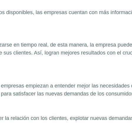
atos disponibles, las empresas cuentan con más informac
arse en tiempo real, de esta manera, la empresa puede 
sus clientes. Así, logran mejores resultados con el cru
as empresas empiezan a entender mejor las necesidades 
para satisfacer las nuevas demandas de los consumido
er la relación con los clientes, explotar nuevas demand