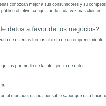
mpresas conozcan mejor a sus consumidores y su compete
público objetivo, conquistando cada vez más clientes.
a de datos a favor de los negocios?
yuda de diversas formas al éxito de un emprendimiento, p
gocios por medio de la inteligencia de datos:
cia
en el mercado, es indispensable saber qué está haciend