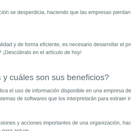
ción se desperdicia, haciendo que las empresas pierdan 
idad y de forma eficiente, es necesario desarrollar el pr
 ¡Descúbralo en el artículo de hoy!
s y cuáles son sus beneficios?
lica el uso de información disponible en una empresa d
stemas de softwares que los interpretarán para extraer i
cisiones y acciones importantes de una organización, hac
 para actuar.