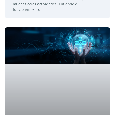
muchas otras actividades. Entiende el
funcionamiento