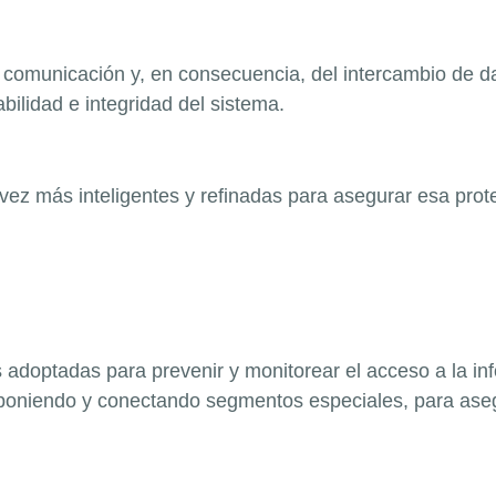
 comunicación y, en consecuencia, del intercambio de da
abilidad e integridad del sistema.
 vez más inteligentes y refinadas para asegurar esa pro
s adoptadas para prevenir y monitorear el acceso a la i
eponiendo y conectando segmentos especiales, para asegu