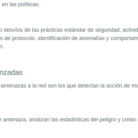
en las políticas.
 desvíos de las prácticas estándar de seguridad, activi
s de protocolo, identificación de anomalías y comporta
n.
anzadas
amenazas a la red son los que detectan la acción de mal
de amenaza, analizan las estadísticas del peligro y crea