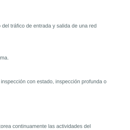
 del tráfico de entrada y salida de una red
ema.
 inspección con estado, inspección profunda o
torea continuamente las actividades del