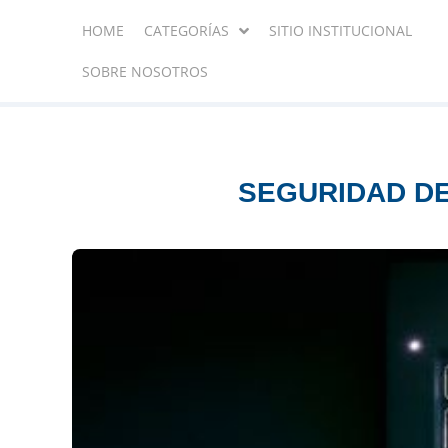
HOME
CATEGORÍAS
SITIO INSTITUCIONAL
SOBRE NOSOTROS
SEGURIDAD DE