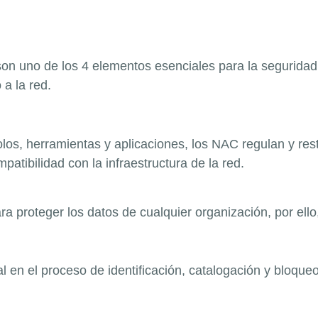
n uno de los 4 elementos esenciales para la seguridad
 a la red.
olos, herramientas y aplicaciones, los NAC regulan y re
tibilidad con la infraestructura de la red.
ra proteger los datos de cualquier organización, por ello
en el proceso de identificación, catalogación y bloqu