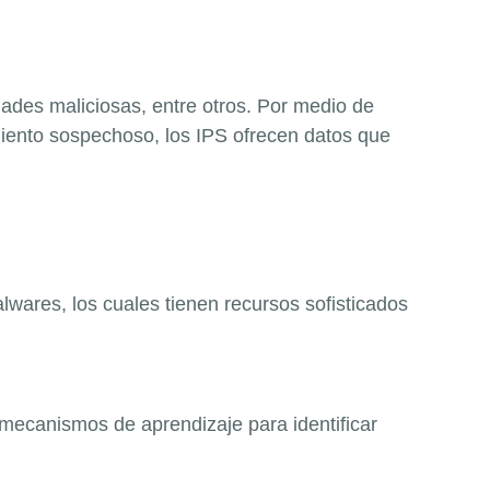
dades maliciosas, entre otros. Por medio de
miento sospechoso, los IPS ofrecen datos que
wares, los cuales tienen recursos sofisticados
n mecanismos de aprendizaje para identificar