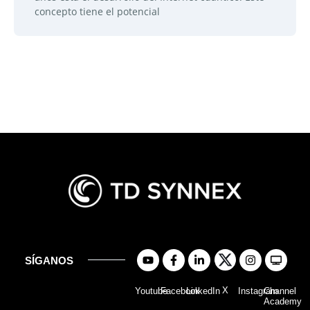
concepto tiene el potencial
SÍGANOS
X
Youtube
Facebook
LinkedIn
Instagram
Channel
Academy