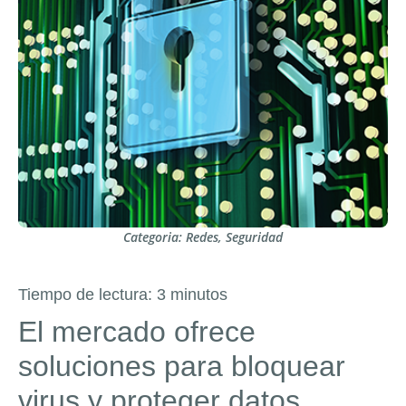
Categoria:
Redes
,
Seguridad
Tiempo de lectura:
3
minutos
El mercado ofrece
soluciones para bloquear
virus y proteger datos