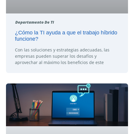
Departamento De TI
¿Cómo la TI ayuda a que el trabajo híbrido
funcione?
Con las soluciones y estrategias adecuadas, las
empresas pueden superar los desafíos y
aprovechar al máximo los beneficios de este