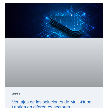
Nube
Ventajas de las soluciones de Multi-Nube
Híbrida en diferentes sectores