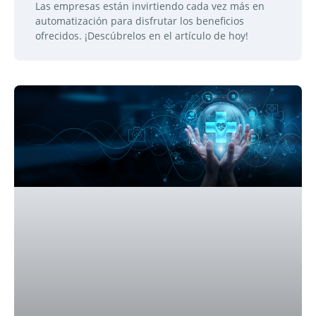
Las empresas están invirtiendo cada vez más en
automatización para disfrutar los beneficios
ofrecidos. ¡Descúbrelos en el artículo de hoy!