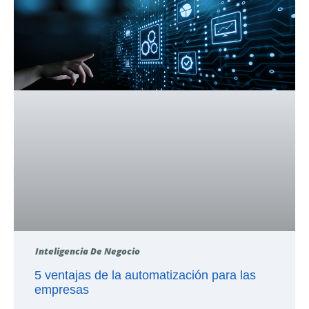
Inteligencia De Negocio
5 ventajas de la automatización para las
empresas