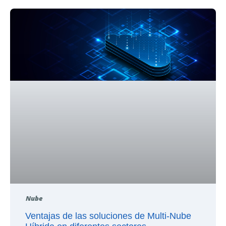
Nube
Ventajas de las soluciones de Multi-Nube