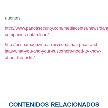
Fuentes:
http://www.pandasecurity.com/mediacenter/news/dan
companies-data-cloud/
http://ecsnamagazine.arrow.com/saas-paas-and-
iaas-what-you-and-your-customers-need-to-know-
about-the-risks/
CONTENIDOS RELACIONADOS