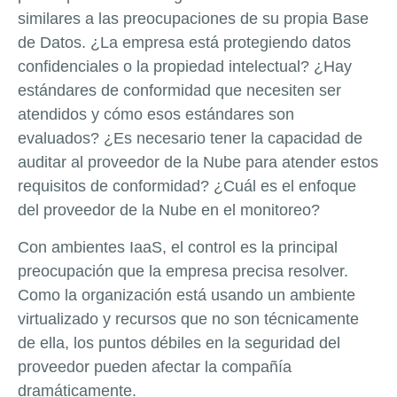
similares a las preocupaciones de su propia Base
de Datos. ¿La empresa está protegiendo datos
confidenciales o la propiedad intelectual? ¿Hay
estándares de conformidad que necesiten ser
atendidos y cómo esos estándares son
evaluados? ¿Es necesario tener la capacidad de
auditar al proveedor de la Nube para atender estos
requisitos de conformidad? ¿Cuál es el enfoque
del proveedor de la Nube en el monitoreo?
Con ambientes IaaS, el control es la principal
preocupación que la empresa precisa resolver.
Como la organización está usando un ambiente
virtualizado y recursos que no son técnicamente
de ella, los puntos débiles en la seguridad del
proveedor pueden afectar la compañía
dramáticamente.