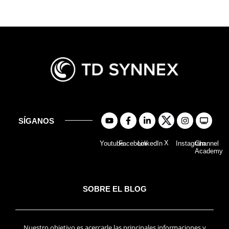
SÍGANOS
X
Youtube
Facebook
LinkedIn
Instagram
Channel
Academy
SOBRE EL BLOG
Nuestro objetivo es acercarle las principales informaciones y