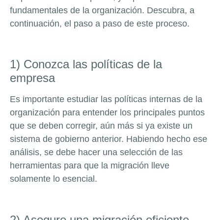
fundamentales de la organización. Descubra, a
continuación, el paso a paso de este proceso.
1) Conozca las políticas de la
empresa
Es importante estudiar las políticas internas de la
organización para entender los principales puntos
que se deben corregir, aún más si ya existe un
sistema de gobierno anterior. Habiendo hecho ese
análisis, se debe hacer una selección de las
herramientas para que la migración lleve
solamente lo esencial.
2) Asegure una migración eficiente