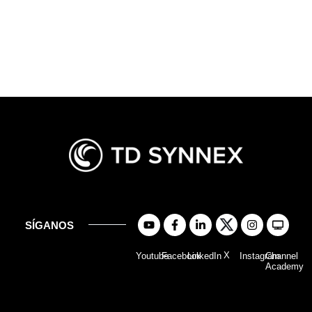
SÍGANOS
X
Youtube
Facebook
LinkedIn
Instagram
Channel
Academy