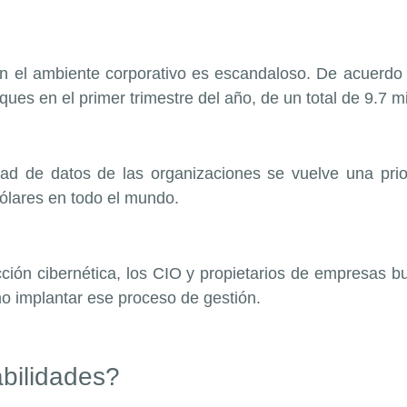
 el ambiente corporativo es escandaloso. De acuerdo co
ques en el primer trimestre del año, de un total de 9.7 
idad de datos de las organizaciones se vuelve una pri
dólares en todo el mundo.
ección cibernética, los CIO y propietarios de empresas b
mo implantar ese proceso de gestión.
abilidades?