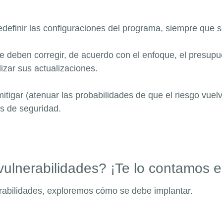
edefinir las configuraciones del programa, siempre que s
se deben corregir, de acuerdo con el enfoque, el presupue
izar sus actualizaciones.
mitigar (atenuar las probabilidades de que el riesgo vuel
as de seguridad.
vulnerabilidades? ¡Te lo contamos 
erabilidades, exploremos cómo se debe implantar.