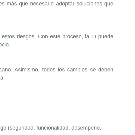
 es más que necesario adoptar soluciones que
de estos riesgos. Con este proceso, la TI puede
gocio.
rcano. Asimismo, todos los cambios se deben
a.
esgo (seguridad, funcionalidad, desempeño,