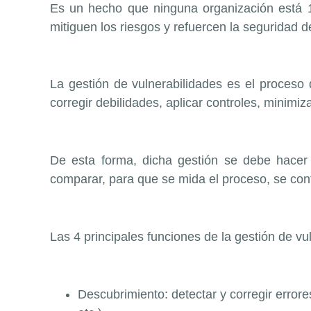
Es un hecho que ninguna organización está 1
mitiguen los riesgos y refuercen la seguridad d
La gestión de vulnerabilidades es el proceso d
corregir debilidades, aplicar controles, minimiz
De esta forma, dicha gestión se debe hacer
comparar, para que se mida el proceso, se cont
Las 4 principales funciones de la gestión de vu
Descubrimiento: detectar y corregir error