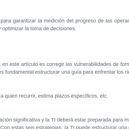
 para garantizar la medición del progreso de las opera
 y optimizar la toma de decisiones.
s en este artículo es corregir las vulnerabilidades de
 fundamental estructurar una guía para enfrentar los r
 quien recurrir, estima plazos específicos, etc.
ón significativa y la TI deberá estar preparada para man
Con estas seis estrategias, la TI puede estructurar una 