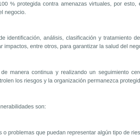
00 % protegida contra amenazas virtuales, por esto,
el negocio.
e identificación, análisis, clasificación y tratamiento 
ar impactos, entre otros, para garantizar la salud del ne
 de manera continua y realizando un seguimiento ce
rolen los riesgos y la organización permanezca protegid
lnerabilidades son:
es o problemas que puedan representar algún tipo de ri