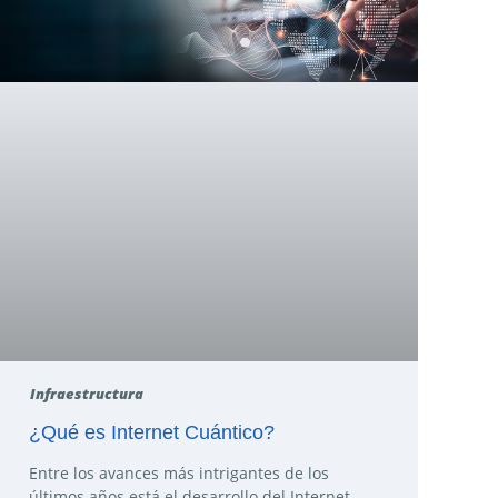
Infraestructura
¿Qué es Internet Cuántico?
Entre los avances más intrigantes de los
últimos años está el desarrollo del Internet