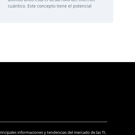
cuántico. Este concepto tiene el potencial
principales informaciones y tendencias del mercado de las TI,