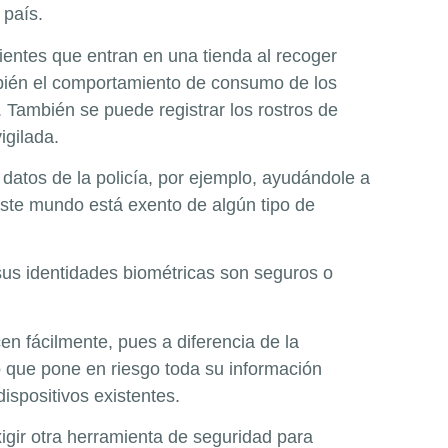
 país.
ientes que entran en una tienda al recoger
ién el comportamiento de consumo de los
o. También se puede registrar los rostros de
igilada.
atos de la policía, por ejemplo, ayudándole a
n este mundo está exento de algún tipo de
us identidades biométricas son seguros o
cen fácilmente, pues a diferencia de la
lo que pone en riesgo toda su información
spositivos existentes.
xigir otra herramienta de seguridad para