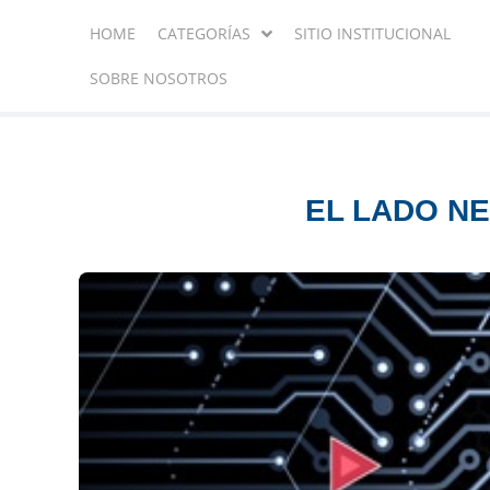
HOME
CATEGORÍAS
SITIO INSTITUCIONAL
SOBRE NOSOTROS
EL LADO NE