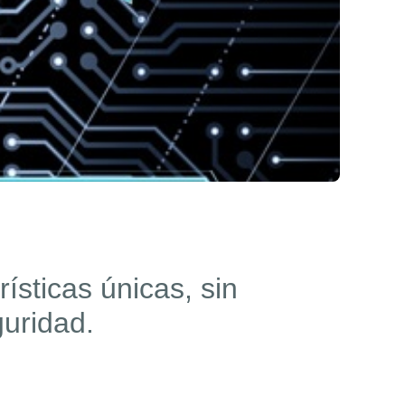
ísticas únicas, sin
uridad.