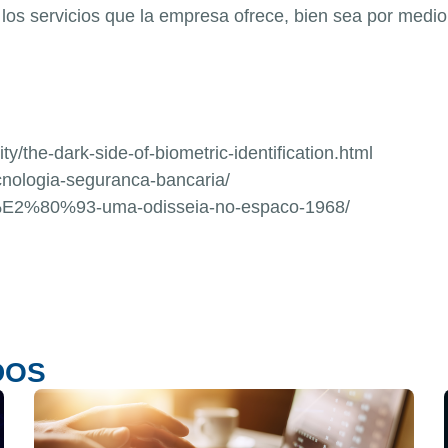
los servicios que la empresa ofrece, bien sea por medio 
y/the-dark-side-of-biometric-identification.html
nologia-seguranca-bancaria/
-%E2%80%93-uma-odisseia-no-espaco-1968/
DOS