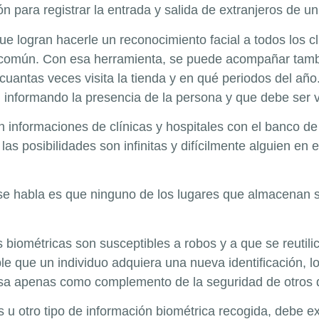
ón para registrar la entrada y salida de extranjeros de un
e logran hacerle un reconocimiento facial a todos los cl
común. Con esa herramienta, se puede acompañar tamb
, cuantas veces visita la tienda y en qué periodos del añ
n informando la presencia de la persona y que debe ser v
nformaciones de clínicas y hospitales con el banco de d
 las posibilidades son infinitas y difícilmente alguien e
se habla es que ninguno de los lugares que almacenan s
s biométricas son susceptibles a robos y a que se reutili
ble que un individuo adquiera una nueva identificación, 
usa apenas como complemento de la seguridad de otros di
s u otro tipo de información biométrica recogida, debe e