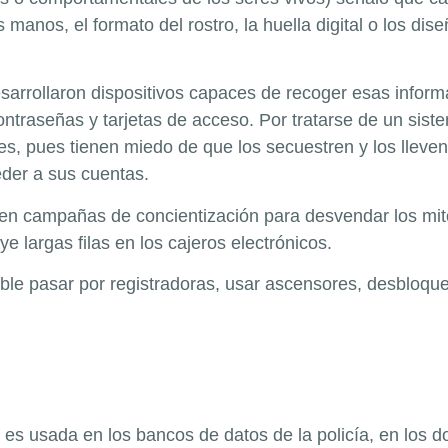
nos, el formato del rostro, la huella digital o los diseñ
esarrollaron dispositivos capaces de recoger esas inform
ntraseñas y tarjetas de acceso. Por tratarse de un siste
tes, pues tienen miedo de que los secuestren y los llev
der a sus cuentas.
en campañas de concientización para desvendar los mito
ye largas filas en los cajeros electrónicos.
ible pasar por registradoras, usar ascensores, desbloque
 es usada en los bancos de datos de la policía, en los 