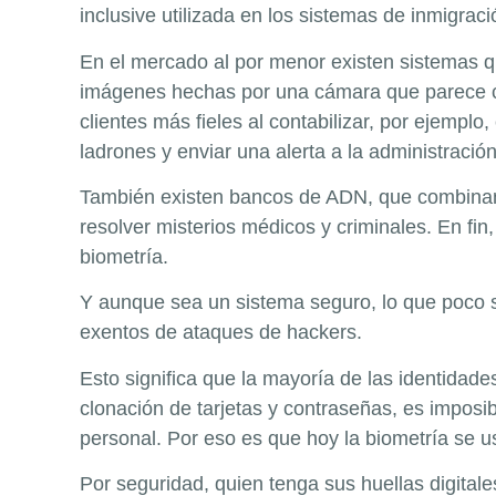
inclusive utilizada en los sistemas de inmigraci
En el mercado al por menor existen sistemas qu
imágenes hechas por una cámara que parece 
clientes más fieles al contabilizar, por ejemplo
ladrones y enviar una alerta a la administració
También existen bancos de ADN, que combinan i
resolver misterios médicos y criminales. En fin,
biometría.
Y aunque sea un sistema seguro, lo que poco 
exentos de ataques de hackers.
Esto significa que la mayoría de las identidade
clonación de tarjetas y contraseñas, es imposi
personal. Por eso es que hoy la biometría se 
Por seguridad, quien tenga sus huellas digitale