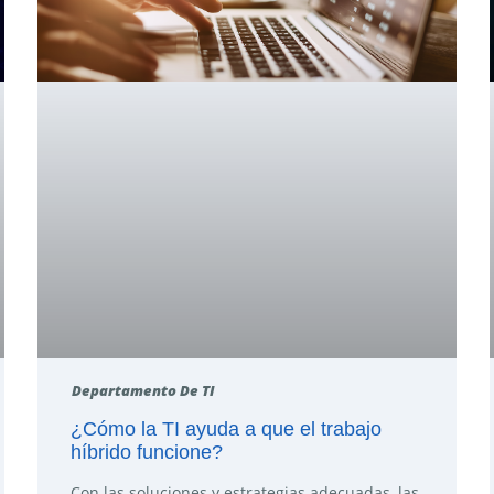
Departamento De TI
¿Cómo la TI ayuda a que el trabajo
híbrido funcione?
Con las soluciones y estrategias adecuadas, las