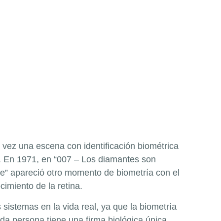
 vez una escena con identificación biométrica
s. En 1971, en “007 – Los diamantes son
ble” apareció otro momento de biometría con el
cimiento de la retina.
sistemas en la vida real, ya que la biometría
ada persona tiene una firma biológica única,