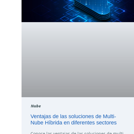
Nube
Ventajas de las soluciones de Multi-
Nube Híbrida en diferentes sectores
Conoce las ventajas de las soluciones de multi-