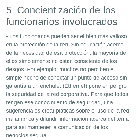
5. Concientización de los
funcionarios involucrados
• Los funcionarios pueden ser el bien más valioso
en la protección de la red. Sin educación acerca
de la necesidad de esa protección, la mayoría de
ellos simplemente no están consciente de los
riesgos. Por ejemplo, muchos no perciben el
simple hecho de conectar un punto de acceso sin
garantía a un enchufe. (Ethernet) pone en peligro
la seguridad de la red corporativa. Para que todos
tengan ese conocimiento de seguridad, una
sugerencia es crear pláticas sobre el uso de la red
inalámbrica y difundir información acerca del tema
para así mantener la comunicación de los
negocios segura.