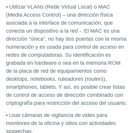
• Utilizar VLANs (Rede Virtual Local) o MAC
(Media Access Control) – una dirección física
asociada a la interface de comunicación, que
conecta un dispositivo a la red -. El MAC es una
dirección “única”, no hay dos puertas con la misma
numeración y es usada para control de acceso en
redes de computadoras. Su identificación es
grabada en hardware o sea en la memoria ROM
de la placa de red de equipamientos como
desktops, notebooks, ruteadores (routers),
smartphones, tablets. Y así, es posible crear listas
de control de acceso de dirección combinado con
criptografía para restricción del acceso del usuario;
• Usar cámaras de vigilancia de video para
monitoreo de la oficina y sitios con actividades
sospechas.