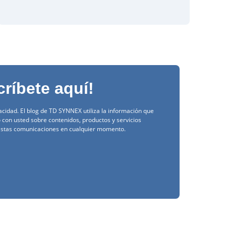
críbete aquí!
idad. El blog de TD SYNNEX utiliza la información que
o con usted sobre contenidos, productos y servicios
 estas comunicaciones en cualquier momento.