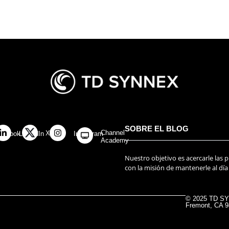
SOBRE EL BLOG
Channel
X
cebook
LinkedIn
Instagram
Academy
Nuestro objetivo es acercarle las 
con la misión de mantenerle al día
© 2025 TD SYN
Fremont, CA 9