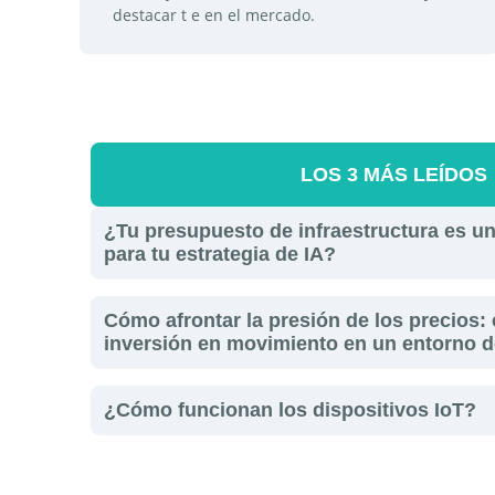
destacar t e en el mercado.
LOS 3 MÁS LEÍDOS
¿Tu presupuesto de infraestructura es un
para tu estrategia de IA?
Cómo afrontar la presión de los precios
inversión en movimiento en un entorno d
¿Cómo funcionan los dispositivos IoT?