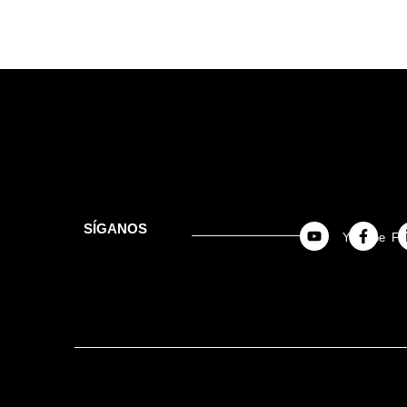
SÍGANOS
Youtube
Fa