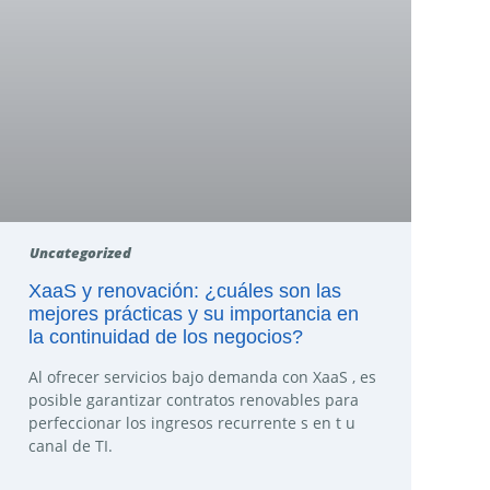
Uncategorized
XaaS y renovación: ¿cuáles son las
mejores prácticas y su importancia en
la continuidad de los negocios?
Al ofrecer servicios bajo demanda con XaaS , es
posible garantizar contratos renovables para
perfeccionar los ingresos recurrente s en t u
canal de TI.