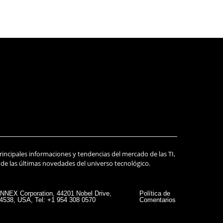
principales informaciones y tendencias del mercado de las TI,
 de las últimas novedades del universo tecnológico.
NEX Corporation, 44201 Nobel Drive,
Política de
4538, USA, Tel: +1 954 308 0570
Comentarios