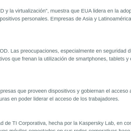
 y la virtualización”, muestra que EUA lidera en la ad
 dispositivos personales. Empresas de Asia y Latinoaméri
YOD. Las preocupaciones, especialmente en seguridad de 
tivos que frenan la utilización de smartphones, tablets y
esas que proveen dispositivos y gobiernan el acceso a l
as en poder liderar el acceso de los trabajadores.
 de TI Corporativa, hecha por la Kaspersky Lab, en conj
ivos móviles conectados en sus redes corporativas hace