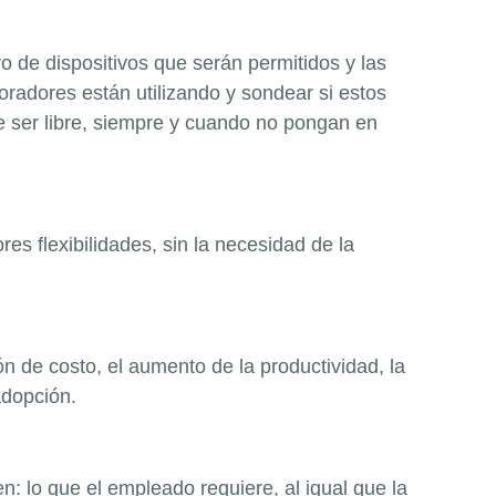
ro de dispositivos que serán permitidos y las
radores están utilizando y sondear si estos
e ser libre, siempre y cuando no pongan en
es flexibilidades, sin la necesidad de la
 de costo, el aumento de la productividad, la
adopción.
: lo que el empleado requiere, al igual que la