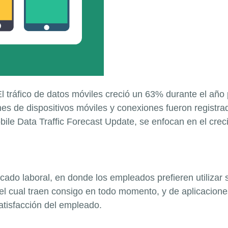
 tráfico de datos móviles creció un 63% durante el año
es de dispositivos móviles y conexiones fueron registrad
le Data Traffic Forecast Update, se enfocan en el crecim
ado laboral, en donde los empleados prefieren utilizar s
, el cual traen consigo en todo momento, y de aplicacio
atisfacción del empleado.