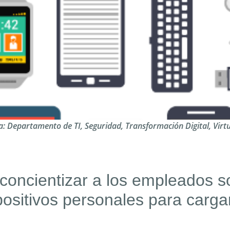
a:
Departamento de TI
,
Seguridad
,
Transformación Digital
,
Virt
concientizar a los empleados s
positivos personales para carga