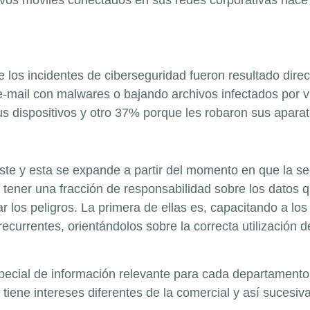
 los incidentes de ciberseguridad fueron resultado dir
e-mail con malwares o bajando archivos infectados por v
s dispositivos y otro 37% porque les robaron sus aparat
xiste y esta se expande a partir del momento en que la s
ener una fracción de responsabilidad sobre los datos qu
ar los peligros. La primera de ellas es, capacitando a l
urrentes, orientándolos sobre la correcta utilización de
pecial de información relevante para cada departamento.
 tiene intereses diferentes de la comercial y así sucesi