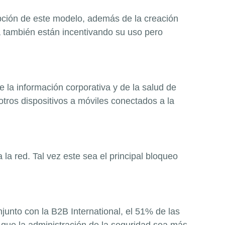
opción de este modelo, además de la creación
ca también están incentivando su uso pero
la información corporativa y de la salud de
 otros dispositivos a móviles conectados a la
a red. Tal vez este sea el principal bloqueo
unto con la B2B International, el 51% de las
 que la administración de la seguridad sea más