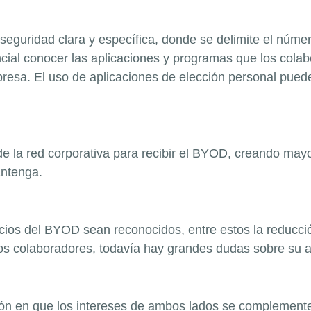
 seguridad clara y específica, donde se delimite el núme
ial conocer las aplicaciones y programas que los colabo
presa. El uso de aplicaciones de elección personal pued
 de la red corporativa para recibir el BYOD, creando mayor
antenga.
os del BYOD sean reconocidos, entre estos la reducción
 los colaboradores, todavía hay grandes dudas sobre su 
ón en que los intereses de ambos lados se complementen