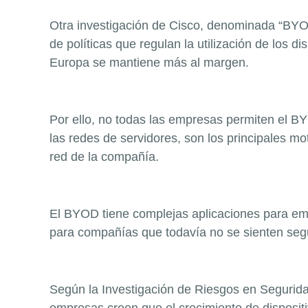
Otra investigación de Cisco, denominada “BYOD
de políticas que regulan la utilización de los
Europa se mantiene más al margen.
Por ello, no todas las empresas permiten el B
las redes de servidores, son los principales mo
red de la compañía.
El BYOD tiene complejas aplicaciones para empr
para compañías que todavía no se sienten segur
Según la Investigación de Riesgos en Seguridad
empresas creen que el crecimiento de disposit