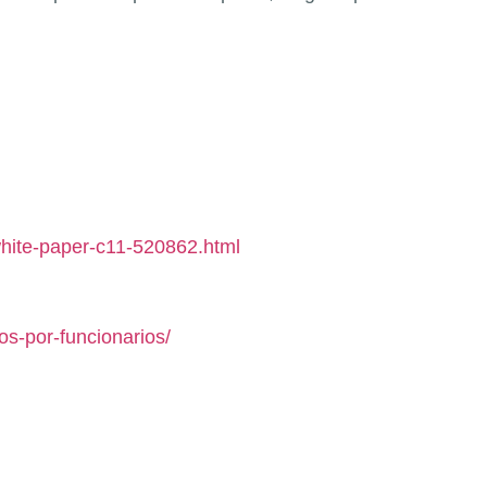
-white-paper-c11-520862.html
s-por-funcionarios/