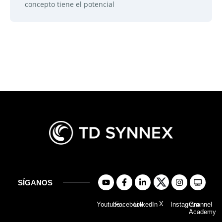
concepto tiene el potencial
SÍGANOS
X
Youtube
Facebook
LinkedIn
Instagram
Channel
Academy