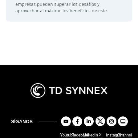
empresas pueden superar los desafíos y
aprovechar al máximo los beneficios de este
SÍGANOS
X
Youtube
Facebook
LinkedIn
Instagram
Channel