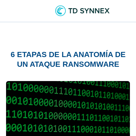
6 ETAPAS DE LA ANATOMÍA DE
UN ATAQUE RANSOMWARE