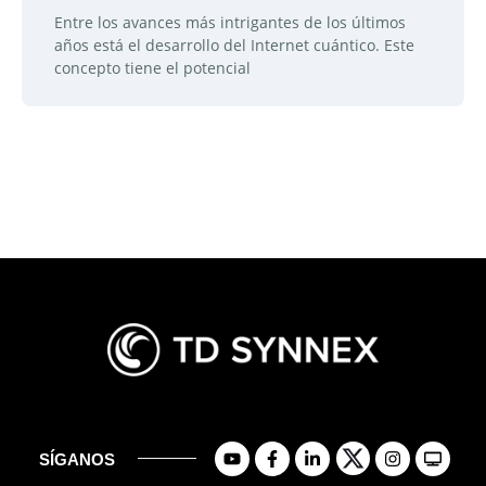
Entre los avances más intrigantes de los últimos
años está el desarrollo del Internet cuántico. Este
concepto tiene el potencial
SÍGANOS