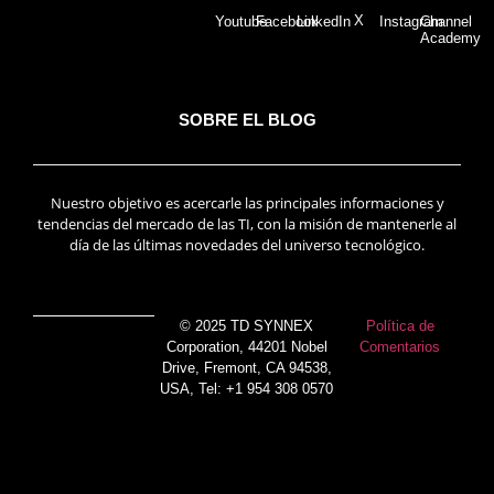
X
Youtube
Facebook
LinkedIn
Instagram
Channel
Academy
SOBRE EL BLOG
Nuestro objetivo es acercarle las principales informaciones y
tendencias del mercado de las TI, con la misión de mantenerle al
día de las últimas novedades del universo tecnológico.
© 2025 TD SYNNEX
Política de
Corporation, 44201 Nobel
Comentarios
Drive, Fremont, CA 94538,
USA, Tel: +1 954 308 0570