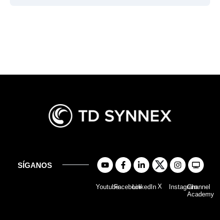
SÍGANOS
X
Youtube
Facebook
LinkedIn
Instagram
Channel
Academy