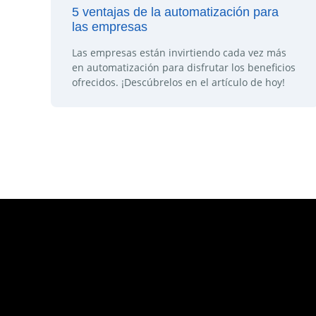
5 ventajas de la automatización para
las empresas
Las empresas están invirtiendo cada vez más
en automatización para disfrutar los beneficios
ofrecidos. ¡Descúbrelos en el artículo de hoy!