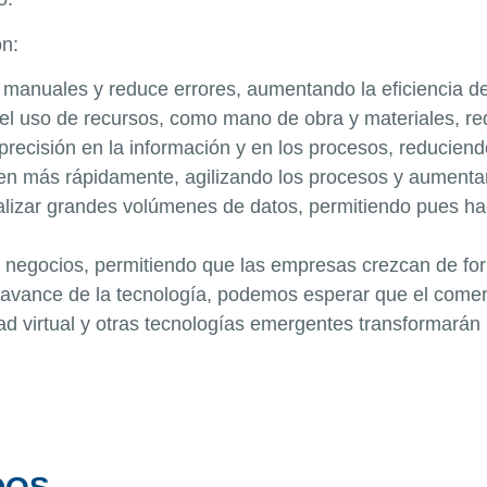
ón:
s manuales y reduce errores, aumentando la eficiencia d
 el uso de recursos, como mano de obra y materiales, re
recisión en la información y en los procesos, reduciendo
cen más rápidamente, agilizando los procesos y aumentand
nalizar grandes volúmenes de datos,
permitiendo
pues ha
os negocios, permitiendo que las empresas crezcan de fo
 avance de la tecnología, podemos esperar que el comerc
ealidad virtual y otras tecnologías emergentes transform