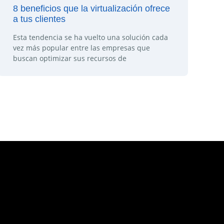
8 beneficios que la virtualización ofrece
a tus clientes
Esta tendencia se ha vuelto una solución cada
vez más popular entre las empresas que
buscan optimizar sus recursos de