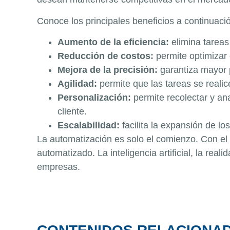
Conoce los principales beneficios a continuaci
Aumento de la eficiencia:
elimina tarea
Reducción de costos:
permite optimizar
Mejora de la precisión:
garantiza mayor p
Agilidad:
permite que las tareas se reali
Personalización:
permite recolectar y a
cliente.
Escalabilidad:
facilita la expansión de l
La automatización es solo el comienzo. Con el
automatizado. La inteligencia artificial, la r
empresas.