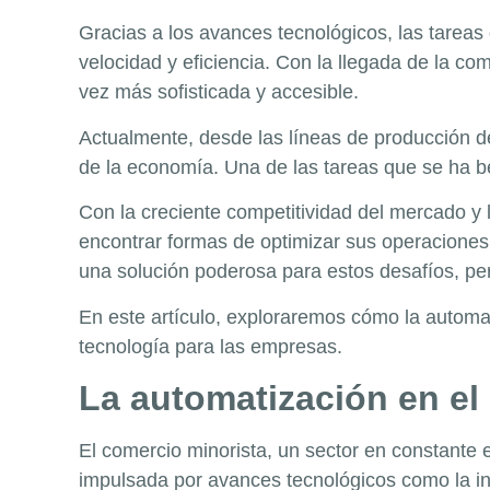
Gracias a los avances tecnológicos, las tarea
velocidad y eficiencia. Con la llegada de la com
vez más sofisticada y accesible.
Actualmente, desde las líneas de producción de
de la economía. Una de las tareas que se ha b
Con la creciente competitividad del mercado y
encontrar formas de optimizar sus operaciones
una solución poderosa para estos desafíos, per
En este
artículo
, exploraremos cómo la automat
tecnología para las empresas.
La automatización en el
El comercio minorista, un sector en constante 
impulsada por avances tecnológicos como la inte