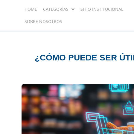
HOME
CATEGORÍAS
SITIO INSTITUCIONAL
SOBRE NOSOTROS
¿CÓMO PUEDE SER ÚTI