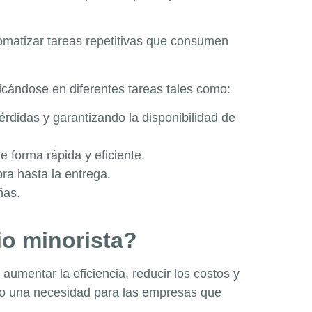
omatizar tareas repetitivas que consumen
licándose en diferentes tareas tales como:
érdidas y garantizando la disponibilidad de
e forma rápida y eficiente.
ra hasta la entrega.
ñas.
io minorista?
umentar la eficiencia, reducir los costos y
ino una necesidad para las empresas que