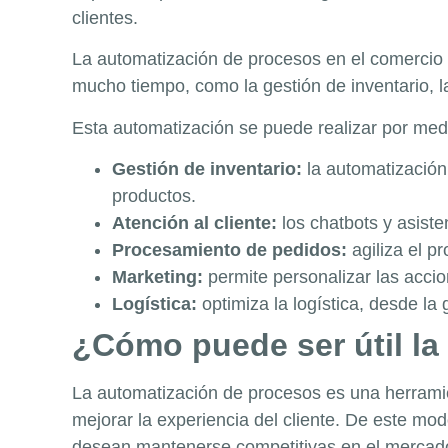
clientes.
La automatización de procesos en el comercio 
mucho tiempo, como la gestión de inventario, la
Esta automatización se puede realizar por medi
Gestión de inventario:
la automatización
productos.
Atención al cliente:
los chatbots y asiste
Procesamiento de pedidos:
agiliza el p
Marketing:
permite personalizar las acci
Logística:
optimiza la logística, desde la
¿Cómo puede ser útil la
La automatización de procesos es una herramien
mejorar la experiencia del cliente. De este m
desean mantenerse competitivas en el mercad