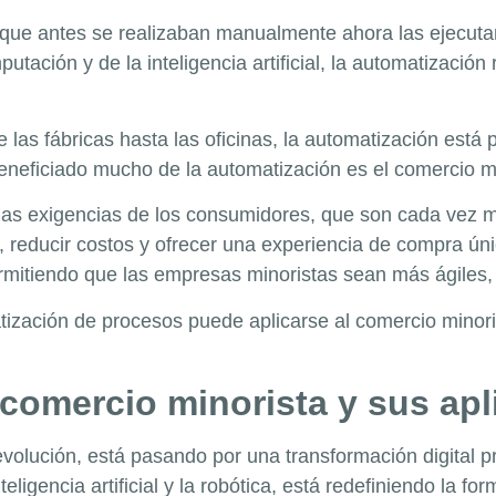
s que antes se realizaban manualmente ahora las ejecut
putación y de la inteligencia artificial, la automatizaci
 las fábricas hasta las oficinas, la automatización est
eneficiado mucho de la automatización es el comercio m
 las exigencias de los consumidores, que son cada vez m
, reducir costos y ofrecer una experiencia de compra ú
mitiendo que las empresas minoristas sean más ágiles, e
ización de procesos puede aplicarse al comercio minoris
 comercio minorista y sus ap
evolución, está pasando por una transformación digital 
ligencia artificial y la robótica, está redefiniendo la 