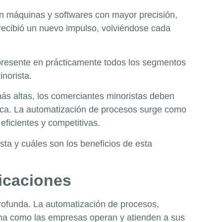
an máquinas y softwares con mayor precisión,
ón recibió un nuevo impulso, volviéndose cada
á presente en prácticamente todos los segmentos
inorista.
ás altas, los comerciantes minoristas deben
nica. La automatización de procesos surge como
ficientes y competitivas.
ta y cuáles son los beneficios de esta
licaciones
profunda. La automatización de procesos,
forma como las empresas operan y atienden a sus