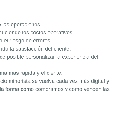
e las operaciones.
duciendo los costos operativos.
 el riesgo de errores.
o la satisfacción del cliente.
ce posible
personalizar la experiencia del
rma más rápida y eficiente.
io minorista se vuelva cada vez más digital y
arán la forma como compramos y como venden las