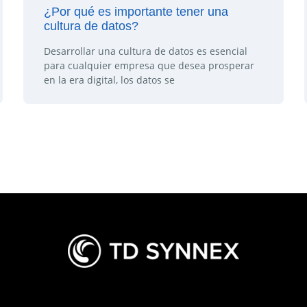
¿Por qué es importante tener una
cultura de datos?
Desarrollar una cultura de datos es esencial
para cualquier empresa que desea prosperar
en la era digital, los datos se