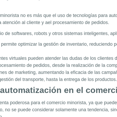
minorista no es más que el uso de tecnologías para aut
 atención al cliente y
a
e
l procesamiento de pedidos.
o de softwares, robots y otros sistemas inteligentes, ap
 permite optimizar la gestión de inventario, reduciendo p
ntes virtuales pueden atender las dudas de los clientes d
rocesamiento de pedidos, desde la realización de la comp
ones de marketing, aumentando la eficacia de las campa
 gestión del transporte, hasta la entrega de los productos.
 automatización en el comerc
ta poderosa para el comercio minorista, ya que puede a
odo, no se puede considerar solamente una tendencia, s
o.