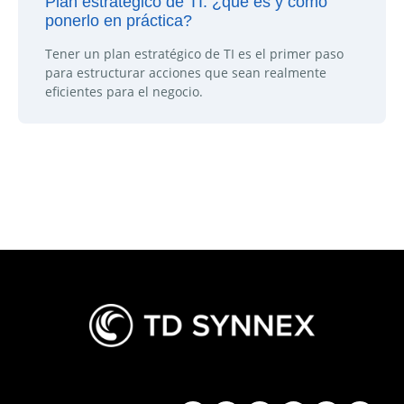
Plan estratégico de TI: ¿qué es y cómo
ponerlo en práctica?
Tener un plan estratégico de TI es el primer paso
para estructurar acciones que sean realmente
eficientes para el negocio.