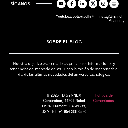
SÍGANOS
X
Youtube
Facebook
LinkedIn
Instagram
Channel
Academy
SOBRE EL BLOG
Nuestro objetivo es acercarle las principales informaciones y
tendencias del mercado de las TI, con la misión de mantenerle al
día de las últimas novedades del universo tecnológico.
© 2025 TD SYNNEX
Política de
Corporation, 44201 Nobel
Comentarios
Drive, Fremont, CA 94538,
USA, Tel: +1 954 308 0570