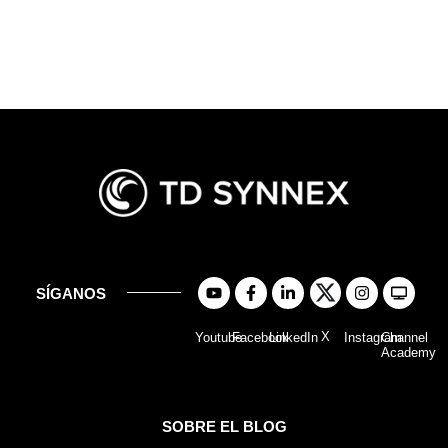
SÍGANOS
X
Youtube
Facebook
LinkedIn
Instagram
Channel
Academy
SOBRE EL BLOG