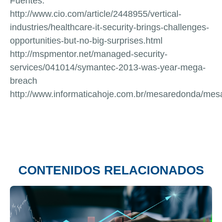
Fuentes:
http://www.cio.com/article/2448955/vertical-
industries/healthcare-it-security-brings-challenges-
opportunities-but-no-big-surprises.html
http://mspmentor.net/managed-security-
services/041014/symantec-2013-was-year-mega-
breach
http://www.informaticahoje.com.br/mesaredonda/mes
CONTENIDOS RELACIONADOS