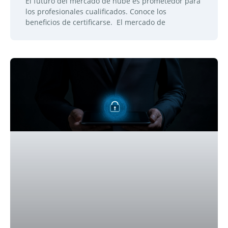
El futuro del mercado de nube es prometedor para
los profesionales cualificados. Conoce los
beneficios de certificarse. El mercado de