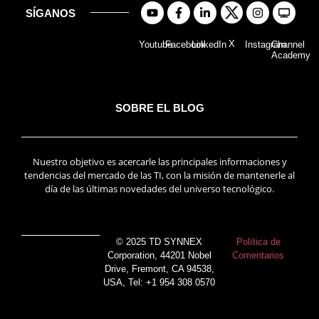
SÍGANOS
X
Youtube
Facebook
LinkedIn
Instagram
Channel
Academy
SOBRE EL BLOG
Nuestro objetivo es acercarle las principales informaciones y
tendencias del mercado de las TI, con la misión de mantenerle al
día de las últimas novedades del universo tecnológico.
© 2025 TD SYNNEX
Política de
Corporation, 44201 Nobel
Comentarios
Drive, Fremont, CA 94538,
USA, Tel: +1 954 308 0570