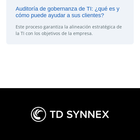
Auditoría de gobernanza de TI: ¿qué es y
cómo puede ayudar a sus clientes?
Este proceso garantiza la alineación estratégica de
la TI con los objetivos de la empresa.