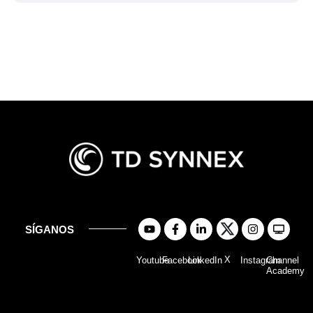
SÍGANOS
X
Youtube
Facebook
LinkedIn
Instagram
Channel
Academy