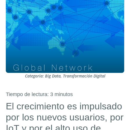
Categoria:
Big Data
,
Transformación Digital
Tiempo de lectura:
3
minutos
El crecimiento es impulsado
por los nuevos usuarios, por
IoT y por el alto uso de