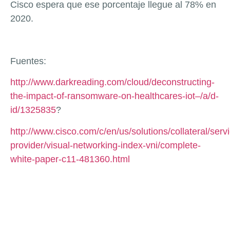
Cisco espera que ese porcentaje llegue al 78% en
2020.
Fuentes:
http://www.darkreading.com/cloud/deconstructing-
the-impact-of-ransomware-on-healthcares-iot–/a/d-
id/1325835
?
http://www.cisco.com/c/en/us/solutions/collateral/serv
provider/visual-networking-index-vni/complete-
white-paper-c11-481360.html