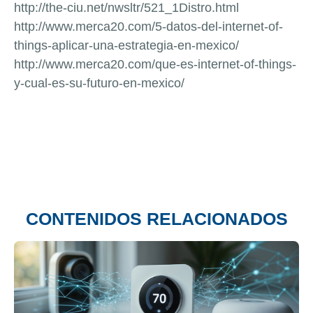
http://the-ciu.net/nwsltr/521_1Distro.html
http://www.merca20.com/5-datos-del-internet-of-
things-aplicar-una-estrategia-en-mexico/
http://www.merca20.com/que-es-internet-of-things-
y-cual-es-su-futuro-en-mexico/
CONTENIDOS RELACIONADOS