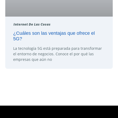
Internet De Las Cosas
¿Cuáles son las ventajas que ofrece el
5G?
La tecnología 5G está preparada para transformar
el entorno de negocios. Conoce el por qué las
empresas que aún no