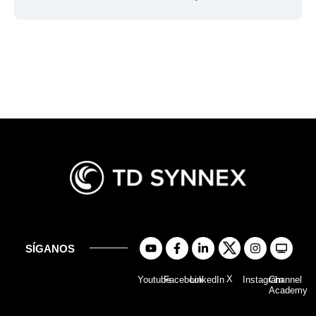
SÍGANOS
X
Youtube
Facebook
LinkedIn
Instagram
Channel
Academy