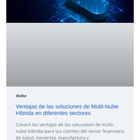
Nube
Ventajas de las soluciones de Multi-Nube
Híbrida en diferentes sectores
Conoce las ventajas de las soluciones de multi-
nube híbrida para tus clientes del sector financiero,
de salud, minorista, manufactura y