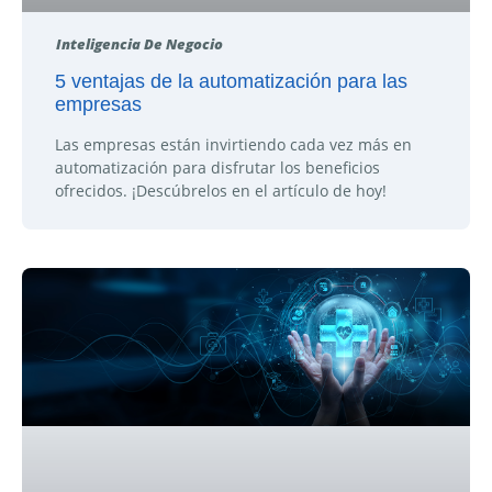
Inteligencia De Negocio
5 ventajas de la automatización para las
empresas
Las empresas están invirtiendo cada vez más en
automatización para disfrutar los beneficios
ofrecidos. ¡Descúbrelos en el artículo de hoy!