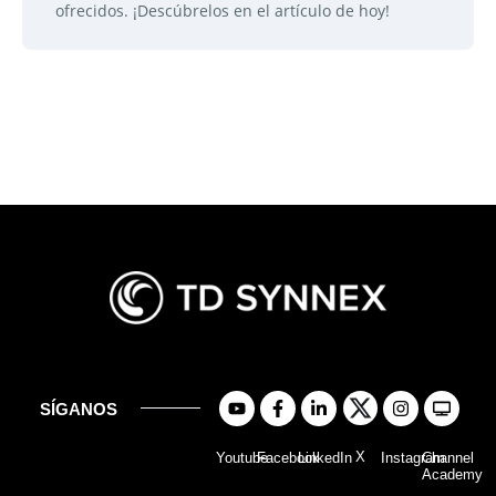
ofrecidos. ¡Descúbrelos en el artículo de hoy!
SÍGANOS
X
Youtube
Facebook
LinkedIn
Instagram
Channel
Academy