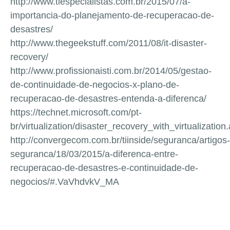
http://www.tiespecialistas.com.br/2015/07/a-
importancia-do-planejamento-de-recuperacao-de-
desastres/
http://www.thegeekstuff.com/2011/08/it-disaster-
recovery/
http://www.profissionaisti.com.br/2014/05/gestao-
de-continuidade-de-negocios-x-plano-de-
recuperacao-de-desastres-entenda-a-diferenca/
https://technet.microsoft.com/pt-
br/virtualization/disaster_recovery_with_virtualization
http://convergecom.com.br/tiinside/seguranca/artigos-
seguranca/18/03/2015/a-diferenca-entre-
recuperacao-de-desastres-e-continuidade-de-
negocios/#.VaVhdvkV_MA