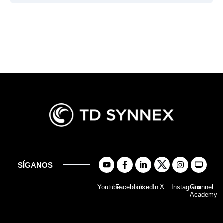
SÍGANOS
X
Youtube
Facebook
LinkedIn
Instagram
Channel
Academy