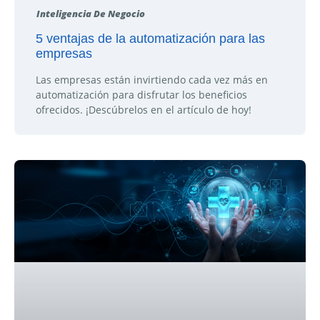
Inteligencia De Negocio
5 ventajas de la automatización para las
empresas
Las empresas están invirtiendo cada vez más en
automatización para disfrutar los beneficios
ofrecidos. ¡Descúbrelos en el artículo de hoy!