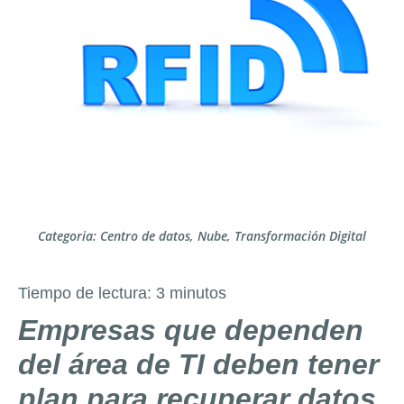
Categoria:
Centro de datos
,
Nube
,
Transformación Digital
Tiempo de lectura:
3
minutos
Empresas que dependen
del área de TI deben tener
plan para recuperar datos