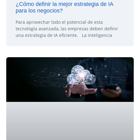
¿Cómo definir la mejor estrategia de IA
para los negocios?
Para aprovechar todo el potencial de esta
tecnología avanzada, las empresas deben definir
una estrategia de IA eficiente. La inteligencia