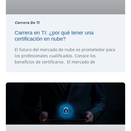
Carrera De TI
Carrera en TI: ¿por qué tener una
certificación en nube?
El futuro del mercado de nube es prometedor para
los profesionales cualificados. Conoce los
beneficios de certificarse. El mercado de