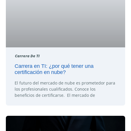
Carrera De TI
Carrera en TI: ¿por qué tener una
certificación en nube?
El futuro del mercado de nube es prometedor para
los profesionales cualificados. Conoce los
beneficios de certificarse. El mercado de