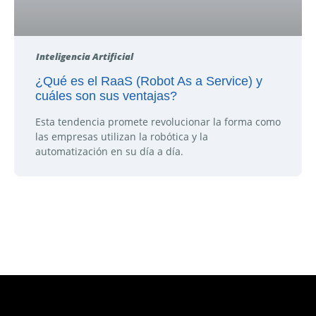
Inteligencia Artificial
¿Qué es el RaaS (Robot As a Service) y
cuáles son sus ventajas?
Esta tendencia promete revolucionar la forma como
las empresas utilizan la robótica y la
automatización en su día a día.