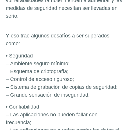
vulnerabilidades también tienden a aumentar y las
medidas de seguridad necesitan ser llevadas en
serio.
Y eso trae algunos desafíos a ser superados
como:
• Seguridad
–
Ambiente seguro mínimo;
–
Esquema de criptografía;
–
Control de acceso riguroso;
–
Sistema de grabación de copias de seguridad;
–
Grande sensación de inseguridad.
• Confiabilidad
–
Las aplicaciones no pueden fallar con
frecuencia;