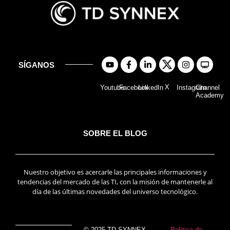
SÍGANOS
X
Youtube
Facebook
LinkedIn
Instagram
Channel
Academy
SOBRE EL BLOG
Nuestro objetivo es acercarle las principales informaciones y
tendencias del mercado de las TI, con la misión de mantenerle al
día de las últimas novedades del universo tecnológico.
© 2025 TD SYNNEX
Política de