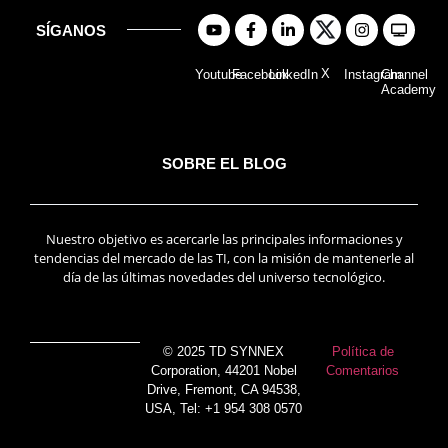
SÍGANOS
X
Youtube
Facebook
LinkedIn
Instagram
Channel
Academy
SOBRE EL BLOG
Nuestro objetivo es acercarle las principales informaciones y
tendencias del mercado de las TI, con la misión de mantenerle al
día de las últimas novedades del universo tecnológico.
© 2025 TD SYNNEX
Política de
Corporation, 44201 Nobel
Comentarios
Drive, Fremont, CA 94538,
USA, Tel: +1 954 308 0570