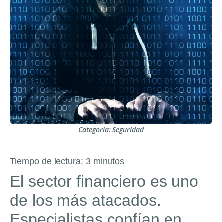
Categoria:
Seguridad
Tiempo de lectura:
3
minutos
El sector financiero es uno
de los más atacados.
Especialistas confían en