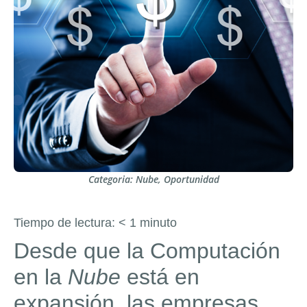
Categoria:
Nube
,
Oportunidad
Tiempo de lectura:
< 1
minuto
Desde que la Computación
en la
Nube
está en
expansión, las empresas