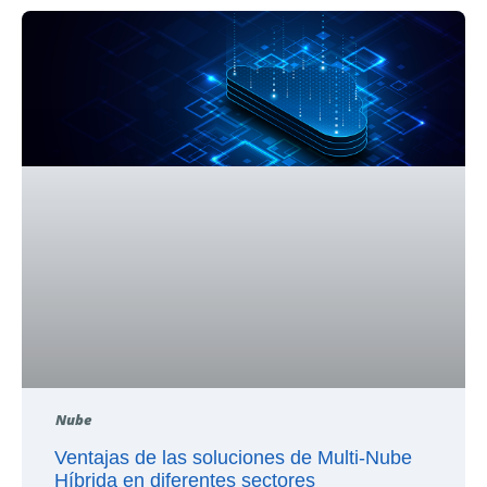
Nube
Ventajas de las soluciones de Multi-Nube
Híbrida en diferentes sectores