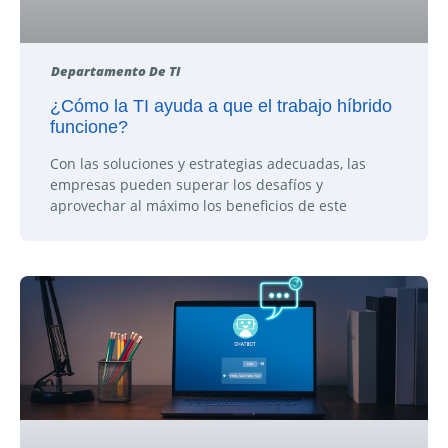
Departamento De TI
¿Cómo la TI ayuda a que el trabajo híbrido
funcione?
Con las soluciones y estrategias adecuadas, las
empresas pueden superar los desafíos y
aprovechar al máximo los beneficios de este