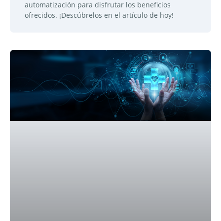
automatización para disfrutar los beneficios
ofrecidos. ¡Descúbrelos en el artículo de hoy!