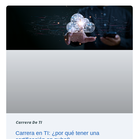
Carrera De TI
Carrera en TI: ¿por qué tener una