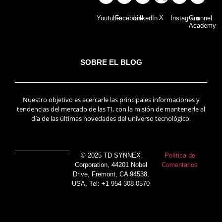
X
Youtube
Facebook
LinkedIn
Instagram
Channel
Academy
SOBRE EL BLOG
Nuestro objetivo es acercarle las principales informaciones y
tendencias del mercado de las TI, con la misión de mantenerle al
día de las últimas novedades del universo tecnológico.
© 2025 TD SYNNEX
Política de
Corporation, 44201 Nobel
Comentarios
Drive, Fremont, CA 94538,
USA, Tel: +1 954 308 0570