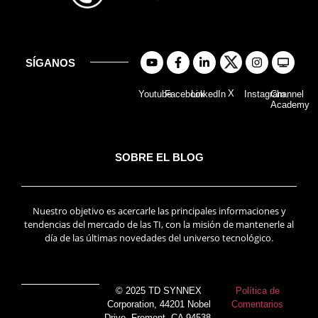
SÍGANOS
X
Youtube
Facebook
LinkedIn
Instagram
Channel
Academy
SOBRE EL BLOG
Nuestro objetivo es acercarle las principales informaciones y
tendencias del mercado de las TI, con la misión de mantenerle al
día de las últimas novedades del universo tecnológico.
© 2025 TD SYNNEX
Política de
Corporation, 44201 Nobel
Comentarios
Drive, Fremont, CA 94538,