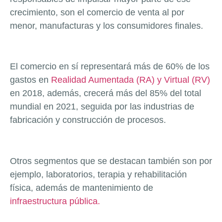
crecimiento, son el comercio de venta al por
menor, manufacturas y los consumidores finales.
El comercio en sí representará más de 60% de los
gastos en
Realidad Aumentada (RA) y Virtual (RV)
en 2018, además, crecerá más del 85% del total
mundial en 2021, seguida por las industrias de
fabricación y construcción de procesos.
Otros segmentos que se destacan también son por
ejemplo, laboratorios, terapia y rehabilitación
física, además de mantenimiento de
infraestructura pública.