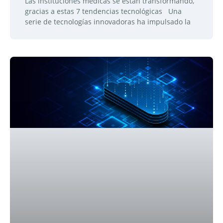
Las instituciones médicas se están transformando,
gracias a estas 7 tendencias tecnológicas Una
serie de tecnologías innovadoras ha impulsado la