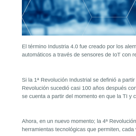
El término Industria 4.0 fue creado por los al
automáticos a través de sensores de IoT con re
Si la 1ª Revolución Industrial se definió a parti
Revolución sucedió casi 100 años después con l
se cuenta a partir del momento en que la TI y
Ahora, en un nuevo momento; la 4ª Revolución In
herramientas tecnológicas que permiten, cada 