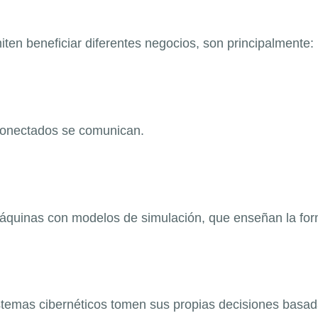
miten beneficiar diferentes negocios, son principalmente:
conectados se comunican.
áquinas con modelos de simulación, que enseñan la forma
stemas cibernéticos tomen sus propias decisiones basad