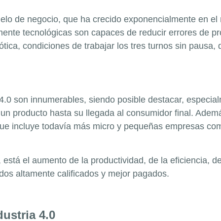
delo de negocio, que ha crecido exponencialmente en 
amente tecnológicas son capaces de reducir errores de p
tica, condiciones de trabajar los tres turnos sin pausa, 
4.0 son innumerables, siendo posible destacar, especial
un producto hasta su llegada al consumidor final. Además
l que incluye todavía más micro y pequeñas empresas c
, está el aumento de la productividad, de la eficiencia, d
os altamente calificados y mejor pagados.
ustria 4.0