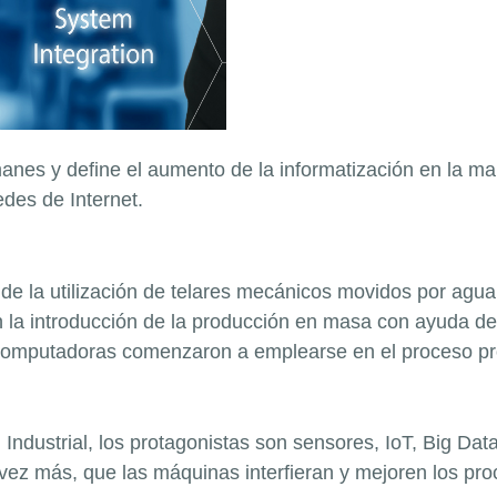
emanes y define el aumento de la informatización en la 
des de Internet.
r de la utilización de telares mecánicos movidos por agua 
a introducción de la producción en masa con ayuda de la
 computadoras comenzaron a emplearse en el proceso prod
dustrial, los protagonistas son sensores, IoT, Big Data, 
vez más, que las máquinas interfieran y mejoren los pro