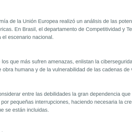
mía de la Unión Europea realizó un análisis de las poten
ábricas. En Brasil, el departamento de Competitividad y T
a el escenario nacional.
os que más sufren amenazas, enlistan la ciberseguridad,
 obra humana y de la vulnerabilidad de las cadenas de v
siderar entre las debilidades la gran dependencia que e
 por pequeñas interrupciones, haciendo necesaria la c
e se están incluidas.