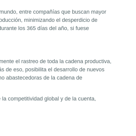
el mundo, entre compañías que buscan mayor
roducción, minimizando el desperdicio de
durante los 365 días del año, si fuese
mente el rastreo de toda la cadena productiva,
 de eso, posibilita el desarrollo de nuevos
omo abastecedoras de la cadena de
e la competitividad global y de la cuenta,