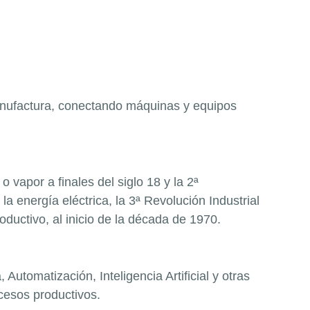
manufactura, conectando máquinas y equipos
o vapor a finales del siglo 18 y la 2ª
 energía eléctrica, la 3ª Revolución Industrial
uctivo, al inicio de la década de 1970.
Automatización, Inteligencia Artificial y otras
cesos productivos.