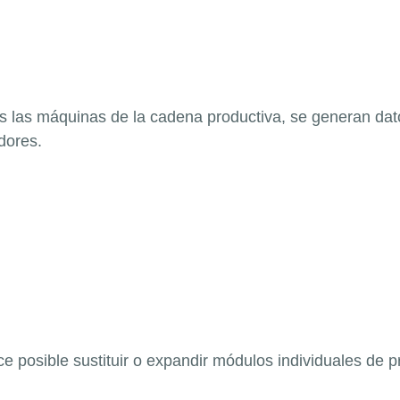
 las máquinas de la cadena productiva, se generan dato
dores.
ace posible sustituir o expandir módulos individuales de 