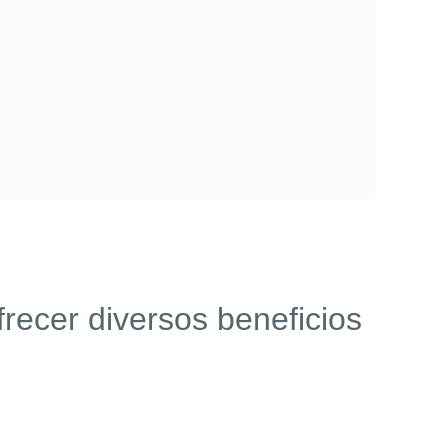
recer diversos beneficios