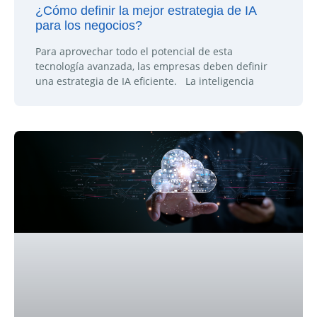
¿Cómo definir la mejor estrategia de IA
para los negocios?
Para aprovechar todo el potencial de esta
tecnología avanzada, las empresas deben definir
una estrategia de IA eficiente. La inteligencia