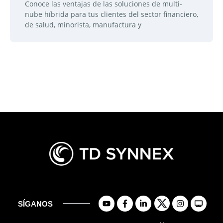
Conoce las ventajas de las soluciones de multi-
nube híbrida para tus clientes del sector financiero,
de salud, minorista, manufactura y
SÍGANOS