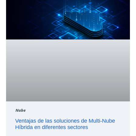
Nube
Ventajas de las soluciones de Multi-Nube
Híbrida en diferentes sectores