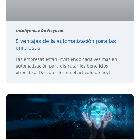
Inteligencia De Negocio
5 ventajas de la automatización para las
empresas
Las empresas están invirtiendo cada vez más en
automatización para disfrutar los beneficios
ofrecidos. ¡Descúbrelos en el artículo de hoy!