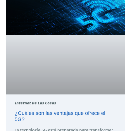
Internet De Las Cosas
¿Cuáles son las ventajas que ofrece el
5G?
La tecnología 5G está preparada para transformar