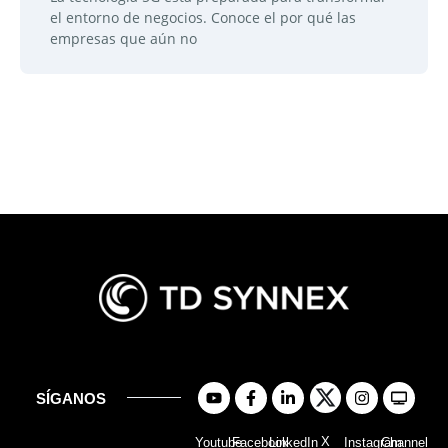
el entorno de negocios. Conoce el por qué las
empresas que aún no
SÍGANOS
X
Youtube
Facebook
LinkedIn
Instagram
Channel