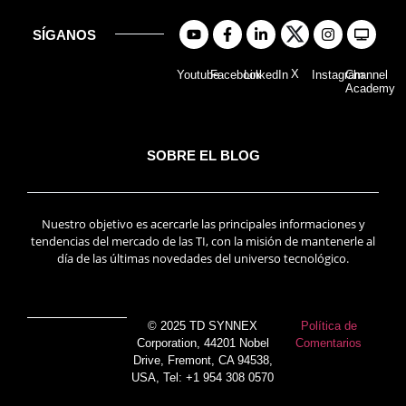
SÍGANOS
X
Youtube
Facebook
LinkedIn
Instagram
Channel
Academy
SOBRE EL BLOG
Nuestro objetivo es acercarle las principales informaciones y
tendencias del mercado de las TI, con la misión de mantenerle al
día de las últimas novedades del universo tecnológico.
© 2025 TD SYNNEX
Política de
Corporation, 44201 Nobel
Comentarios
Drive, Fremont, CA 94538,
USA, Tel: +1 954 308 0570