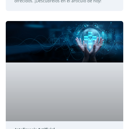
ofrecidos. ¡Descúbrelos en el artículo de hoy!