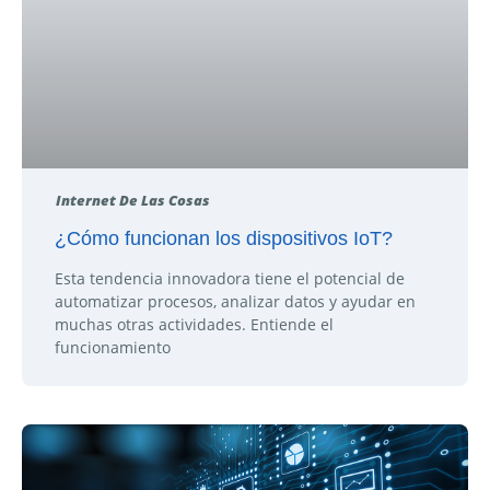
Internet De Las Cosas
¿Cómo funcionan los dispositivos IoT?
Esta tendencia innovadora tiene el potencial de
automatizar procesos, analizar datos y ayudar en
muchas otras actividades. Entiende el
funcionamiento