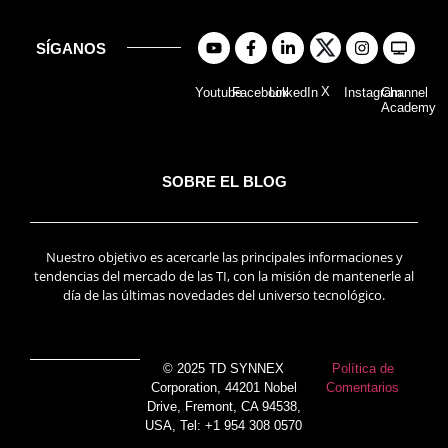
SÍGANOS
X
Youtube
Facebook
LinkedIn
Instagram
Channel
Academy
SOBRE EL BLOG
Nuestro objetivo es acercarle las principales informaciones y
tendencias del mercado de las TI, con la misión de mantenerle al
día de las últimas novedades del universo tecnológico.
© 2025 TD SYNNEX
Política de
Corporation, 44201 Nobel
Comentarios
Drive, Fremont, CA 94538,
USA, Tel: +1 954 308 0570