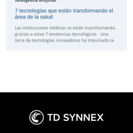
Inteligencia Artificial
7 tecnologías que están transformando el
área de la salud
Las instituciones médicas se están transformando,
gracias a estas 7 tendencias tecnológicas Una
serie de tecnologías innovadoras ha impulsado la